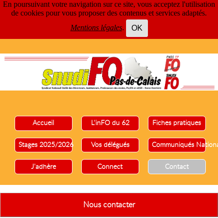
En poursuivant votre navigation sur ce site, vous acceptez l'utilisation
de cookies pour vous proposer des contenus et services adaptés.
Mentions légales
.
OK
Accueil
L'inFO du 62
Fiches pratiques
Stages 2025/2026
Vos délégués
Communiqués Nation
J'adhère
Connect
Contact
Nous contacter