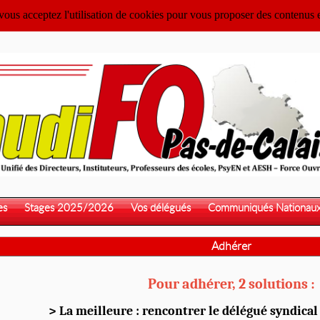
 vous acceptez l'utilisation de cookies pour vous proposer des contenus 
es
Stages 2025/2026
Vos délégués
Communiqués Nationau
Adhérer
Pour adhérer, 2 solutions :
> La meilleure : rencontrer le délégué syndical 