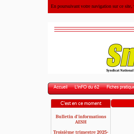
En poursuivant votre navigation sur ce site,
Accueil
L'inFO du 62
Fiches pratiqu
C'est en ce moment
Bulletin d'informations
AESH
Troisième trimestre 2025-