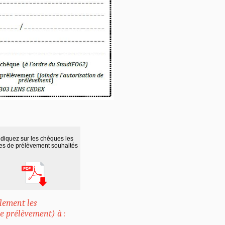
ndiquez sur les chèques les
es de prélèvement souhaités
llement les
e prélèvement) à :