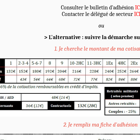
Consulter le bulletin d'adhésion
IC
Contacter le délégué de secteur
IC
ou
> L'alternative : suivre la démarche su
1. Je cherche le montant de ma cotisa
2. Je remplis ma fiche d'adhésion