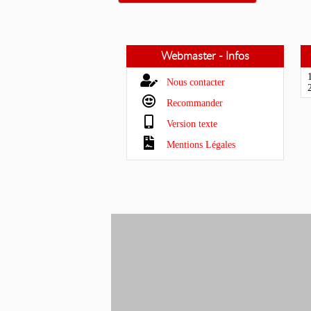
Webmaster - Infos
1
Nous contacter
2
Recommander
Version texte
Mentions Légales