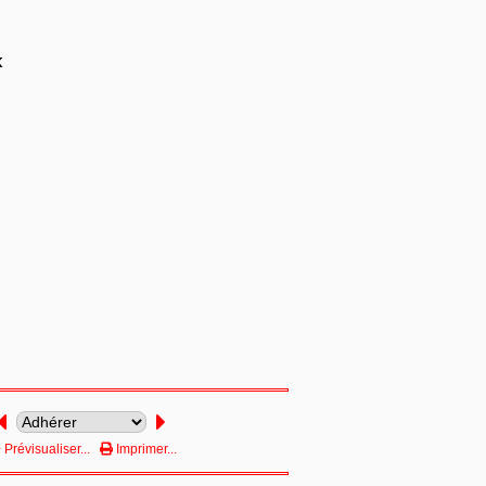
x
Prévisualiser...
Imprimer...