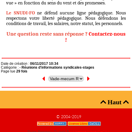
vue » en fonction du sens du vent et des promesses.
Le SNUDI-FO
ne défend aucune ligne pédagogique. Nous
respectons votre liberté pédagogique. Nous défendons les
conditions de travail, les salaires, notre statut, les personnels.
Une question reste sans réponse ?
Contactez-nous
!
Date de création :
06/11/2017 10:34
Catégorie :
-
Réunions d'informations syndicales-stages
Page lue
29 fois
Haut


© 2004-2019
Skins Papinou GuppY 5
- Licence Libre CeCILL