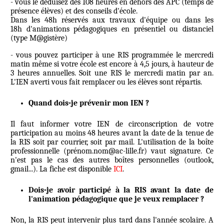
- vous le déduisez des 108 heures en dehors des APC (temps de
présence élèves) et des conseils d'école.
Dans les 48h réservés aux travaux d'équipe ou dans les
18h d'animations pédagogiques en présentiel ou distanciel
(type M@gistère)
- vous pouvez participer à une RIS programmée le mercredi
matin même si votre école est encore à 4,5 jours, à hauteur de
3 heures annuelles. Soit une RIS le mercredi matin par an.
L'IEN averti vous fait remplacer ou les élèves sont répartis.
Quand dois-je prévenir mon IEN ?
Il faut informer votre IEN de circonscription de votre
participation au moins 48 heures avant la date de la tenue de
la RIS soit par courrier, soit par mail. L'utilisation de la boîte
professionnelle (prénom.nom@ac-lille.fr) vaut signature. Ce
n'est pas le cas des autres boîtes personnelles (outlook,
gmail...). La fiche est disponible
ICI
.
Dois-je avoir participé à la RIS avant la date de
l'animation pédagogique que je veux remplacer ?
Non, la RIS peut intervenir plus tard dans l'année scolaire. A