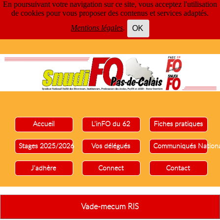
En poursuivant votre navigation sur ce site, vous acceptez l'utilisation
de cookies pour vous proposer des contenus et services adaptés.
Mentions légales
.
OK
Accueil
L'inFO du 62
Fiches pratiques
Stages 2025/2026
Vos délégués
Communiqués Nation
J'adhère
Connect
Contact
Vade-mecum RIS