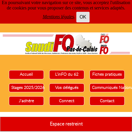
En poursuivant votre navigation sur ce site, vous acceptez l'utilisation
de cookies pour vous proposer des contenus et services adaptés.
Mentions légales
.
OK
Accueil
L'inFO du 62
Fiches pratiques
Stages 2025/2026
Vos délégués
Communiqués Nation
J'adhère
Connect
Contact
Espace restreint