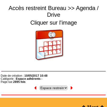
Accès restreint Bureau >> Agenda /
Drive
Cliquer sur l'image
Date de création :
10/05/2017 10:48
Catégorie :
Espace adhérents -
Page lue
2895 fois
Haut

